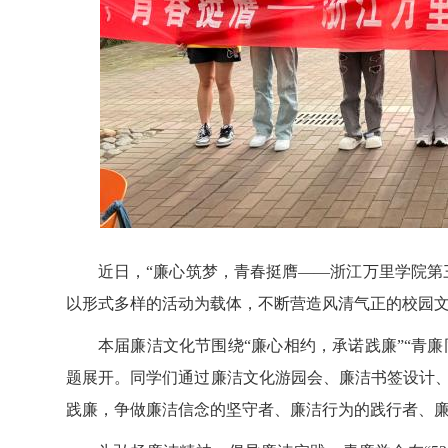
近日，
“廉心筑梦，青春挺膺——浙江万里学院第
以形式多样的活动为载体，不断营造风清气正的校园
本届廉洁文化节围绕
“廉心相约，承诺践廉”“青
题展开。同学们通过廉洁文化游园会、廉洁书签设计
践廉，
争做廉洁信念的坚守者、廉洁行为的践行者、