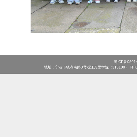
浙ICP备0501
地址：宁波市钱湖南路8号浙江万里学院（315100） Tel:0574-8