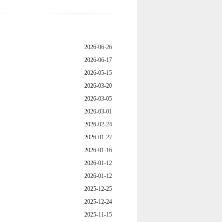
2026-06-26
2026-06-17
2026-05-15
2026-03-20
2026-03-05
2026-03-01
2026-02-24
2026-01-27
2026-01-16
2026-01-12
2026-01-12
2025-12-25
2025-12-24
2025-11-15