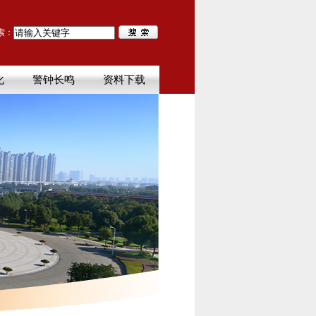
索：
化
警钟长鸣
资料下载