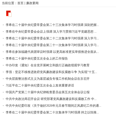
当前位置：
首页
廉政要闻
廉政要闻
李希在二十届中央纪委常委会第二十三次集体学习时强调 深刻把握...
李希在中央纪委常委会会议上强调 深入学习贯彻习近平党建思想 ...
李希在二十届中央纪委常委会第二十二次集体学习时强调 深入学习...
李希在二十届中央纪委常委会第二十一次集体学习时强调 深入学习...
李希在参加福建代表团审议时强调 以更高标准更实举措推进全面从...
李希在二十届中央纪委五次全会上的工作报告
中办印发《通知》在全党开展树立和践行正确政绩观学习教育
李强：坚定不移推进政府党风廉政建设和反腐败斗争 为实现“十五...
中央层面整治形式主义为基层减负专项工作机制会议在京召开
习近平在二十届中央纪委五次全会上发表重要讲话
中国共产党第二十届中央纪律检查委员会第五次全体会议公报
中共中央政治局召开会议 研究部署党风廉政建设和反腐败工作 中...
中共中央纪委印发《关于做好2026年元旦春节期间正风肃纪工作的通...
李希在二十届中央纪委常委会第二十次集体学习时强调 持之以恒推...