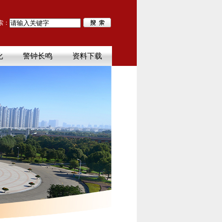
索：
化
警钟长鸣
资料下载