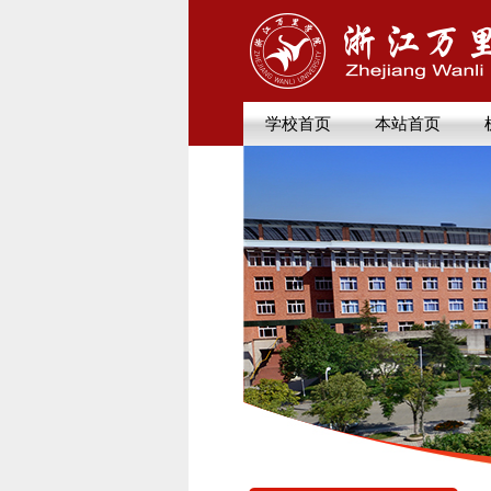
学校首页
本站首页