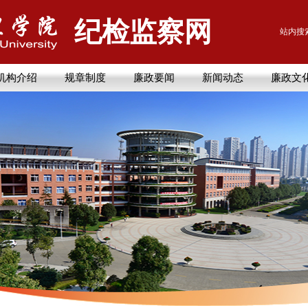
纪检监察网
站内搜
机构介绍
规章制度
廉政要闻
新闻动态
廉政文