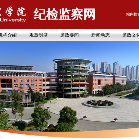
纪检监察网
站内搜
机构介绍
规章制度
廉政要闻
新闻动态
廉政文