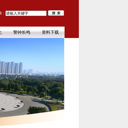
索：
化
警钟长鸣
资料下载