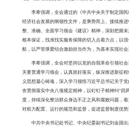
李希强调，全会通过的《中共中央关于制定国民经
经济社会发展的纲领性文件，是乘势而上、接续推进
整、准确、全面学习领会《建议》精神，深刻把握未
根本保证，找准找实服务保障的切入点着力点，以强
航，以严管厚爱结合激励担当作为，为基本实现社会
李希强调，全会对坚持以党的自我革命引领社会革
关要贯通学习领会，认真抓好落实，纵深推进新征程
义思想凝心铸魂，深入学习领悟习近平总书记关于党
舍贯彻落实中央八项规定精神，以钉钉子精神纠“四风
度，持续深化整治群众身边不正之风和腐败问题，着
对权力配置、运行的规范和监督，促进监督制度优势
中共中央书记处书记、中央纪委副书记刘金国出