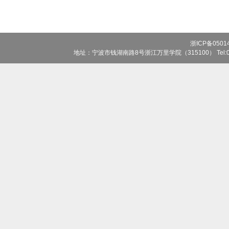
浙ICP备0501
地址：宁波市钱湖南路8号浙江万里学院（315100） Tel:0574-8