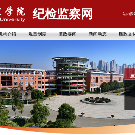
纪检监察网
站内搜
机构介绍
规章制度
廉政要闻
新闻动态
廉政文
廉