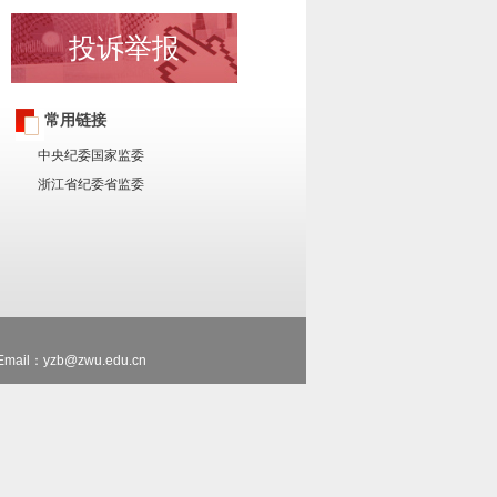
投诉举报
常用链接
中央纪委国家监委
浙江省纪委省监委
Email：yzb@zwu.edu.cn